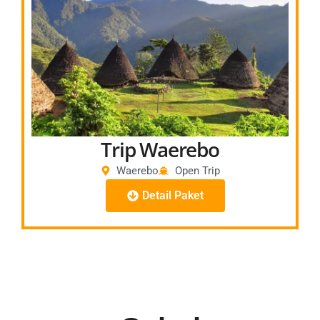
Pulau Padar – Photo Hunting
Pink Beach – Swimming Activity
Day 2
Manta Point – Snorkeling Activity
Taka Makassar – Beach Activity
Tanya Paket 2D1N
Trip Waerebo
Waerebo
Open Trip
Detail Paket
Itinerary:
Day 1:
Start Labuan Bajo
07.00
Perjalanan 4-5 jam
Trekking 2-3 Jam
Makan malam & menginap di rumah Tradisional