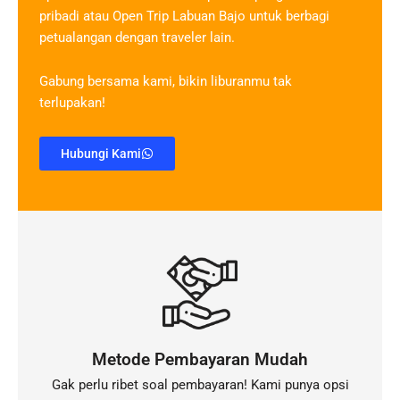
pribadi atau Open Trip Labuan Bajo untuk berbagi
petualangan dengan traveler lain.
Gabung bersama kami, bikin liburanmu tak
terlupakan!
Hubungi Kami
Metode Pembayaran Mudah
Gak perlu ribet soal pembayaran! Kami punya opsi