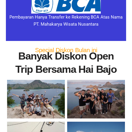
Pembayaran Hanya Transfer ke Rekening BCA Atas Nama
PT. Mahakarya Wisata Nusantara
Special Diskon Bulan ini
Banyak Diskon Open
Trip Bersama Hai Bajo