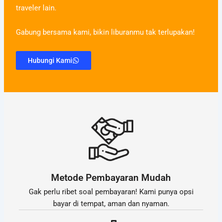
traveler lain.
Gabung bersama kami, bikin liburanmu tak terlupakan!
Hubungi Kami
Metode Pembayaran Mudah
Gak perlu ribet soal pembayaran! Kami punya opsi
bayar di tempat, aman dan nyaman.