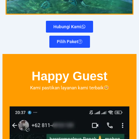
Hubungi Kami
Pilih Paket
Happy Guest
Kami pastikan layanan kami terbaik