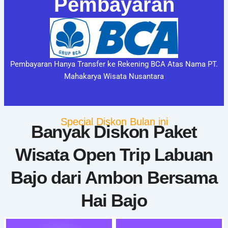
Pembayaran
Pembayaran Hanya Transfer ke Rekening BCA Atas Nama PT.
Mahakarya Wisata Nusantara
Special Diskon Bulan ini
Banyak Diskon Paket
Wisata Open Trip Labuan
Bajo dari Ambon Bersama
Hai Bajo