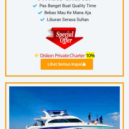
Pas Banget Buat Quality Time
Bebas Mau Ke Mana Aja
Liburan Serasa Sultan
Diskon Private Charter
10%
Lihat Semua Kapal