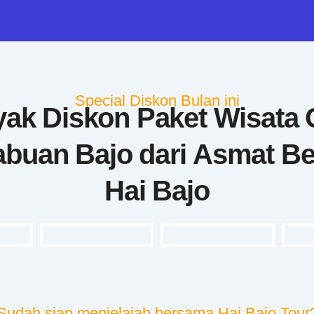
Special Diskon Bulan ini
ak Diskon Paket Wisata
Labuan Bajo dari Asmat B
Hai Bajo
Sudah siap menjelajah bersama Hai Bajo Tour