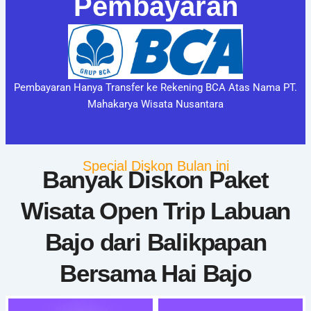
Pembayaran
Pembayaran Hanya Transfer ke Rekening BCA Atas Nama PT.
Mahakarya Wisata Nusantara
Special Diskon Bulan ini
Banyak Diskon Paket
Wisata Open Trip Labuan
Bajo dari Balikpapan
Bersama Hai Bajo