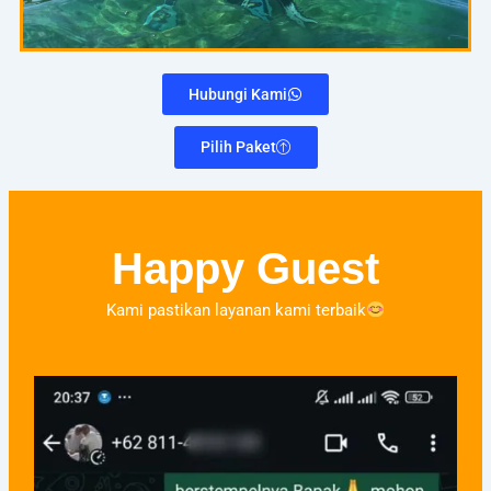
Hubungi Kami
Pilih Paket
Happy Guest
Kami pastikan layanan kami terbaik