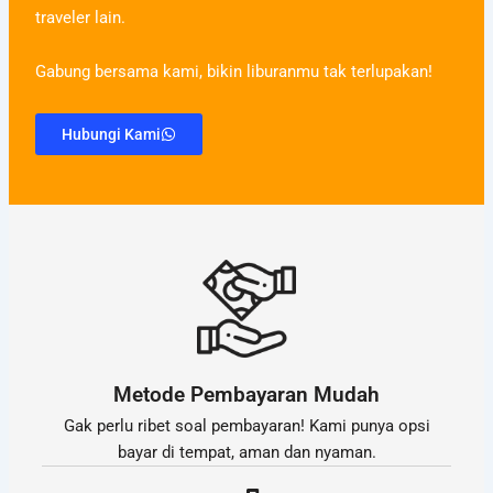
traveler lain.
Gabung bersama kami, bikin liburanmu tak terlupakan!
Hubungi Kami
Metode Pembayaran Mudah
Gak perlu ribet soal pembayaran! Kami punya opsi
bayar di tempat, aman dan nyaman.