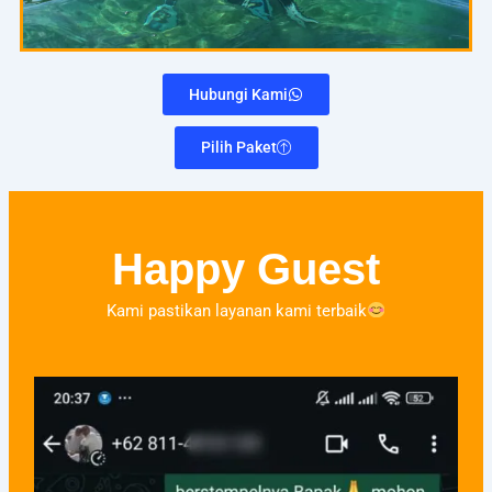
Hubungi Kami
Pilih Paket
Happy Guest
Kami pastikan layanan kami terbaik