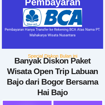
Pembayaran
Pembayaran Hanya Transfer ke Rekening BCA Atas Nama PT.
Mahakarya Wisata Nusantara
Special Diskon Bulan ini
Banyak Diskon Paket
Wisata Open Trip Labuan
Bajo dari Bogor Bersama
Hai Bajo