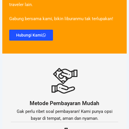
traveler lain.
Gabung bersama kami, bikin liburanmu tak terlupakan!
Hubungi Kami
Metode Pembayaran Mudah
Gak perlu ribet soal pembayaran! Kami punya opsi
bayar di tempat, aman dan nyaman.