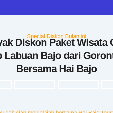
Special Diskon Bulan ini
ak Diskon Paket Wisata
p Labuan Bajo dari Goron
Bersama Hai Bajo
Sudah siap menjelajah bersama Hai Bajo Tour