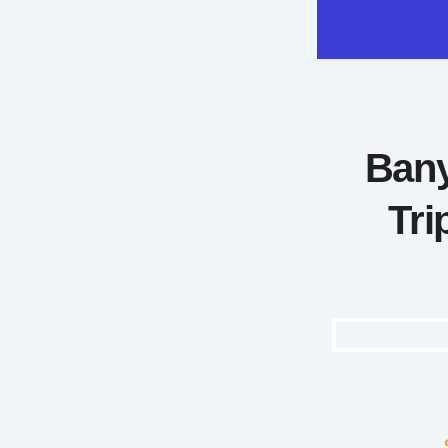
Bany
Tri