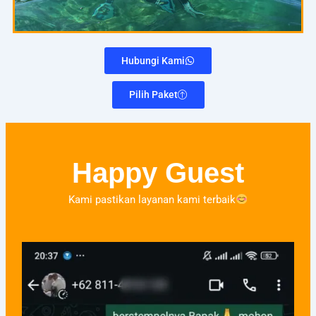
Hubungi Kami
Pilih Paket
Happy Guest
Kami pastikan layanan kami terbaik