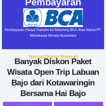
Pembayaran
Pembayaran Hanya Transfer ke Rekening BCA Atas Nama PT.
Mahakarya Wisata Nusantara
Special Diskon Bulan ini
Banyak Diskon Paket
Wisata Open Trip Labuan
Bajo dari Kotawaringin
Bersama Hai Bajo