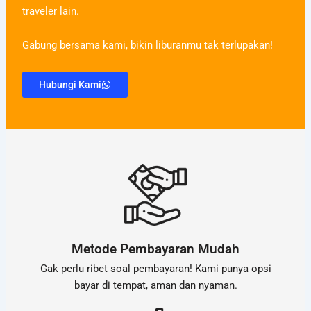
traveler lain.
Gabung bersama kami, bikin liburanmu tak terlupakan!
Hubungi Kami
Metode Pembayaran Mudah
Gak perlu ribet soal pembayaran! Kami punya opsi
bayar di tempat, aman dan nyaman.