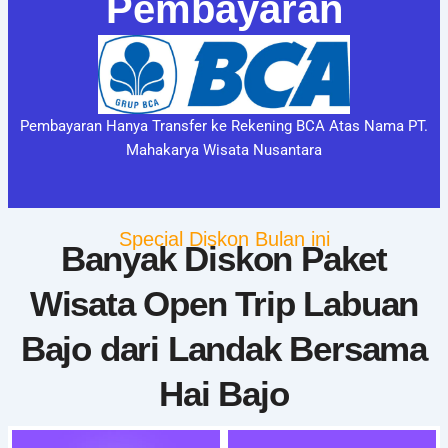
Pembayaran
Pembayaran Hanya Transfer ke Rekening BCA Atas Nama PT.
Mahakarya Wisata Nusantara
Special Diskon Bulan ini
Banyak Diskon Paket
Wisata Open Trip Labuan
Bajo dari Landak Bersama
Hai Bajo