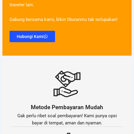
traveler lain.
Gabung bersama kami, bikin liburanmu tak terlupakan!
Hubungi Kami
Metode Pembayaran Mudah
Gak perlu ribet soal pembayaran! Kami punya opsi
bayar di tempat, aman dan nyaman.