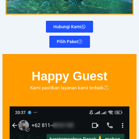
Hubungi Kami
Pilih Paket
Happy Guest
Kami pastikan layanan kami terbaik