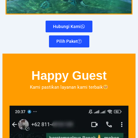
Hubungi Kami
Pilih Paket
Happy Guest
Kami pastikan layanan kami terbaik