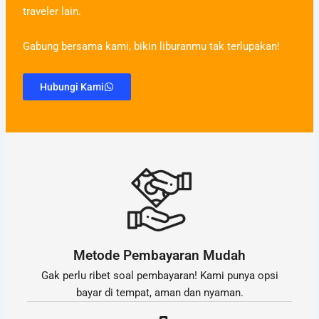
traveler lain.
Gabung bersama kami, bikin liburanmu tak terlupakan!
Hubungi Kami
Metode Pembayaran Mudah
Gak perlu ribet soal pembayaran! Kami punya opsi
bayar di tempat, aman dan nyaman.