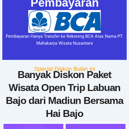
Pembayaran
Pembayaran Hanya Transfer ke Rekening BCA Atas Nama PT.
Mahakarya Wisata Nusantara
Special Diskon Bulan ini
Banyak Diskon Paket
Wisata Open Trip Labuan
Bajo dari Madiun Bersama
Hai Bajo