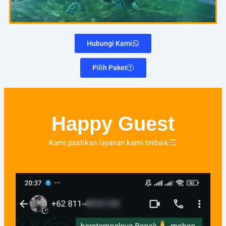
Hubungi Kami
Pilih Paket
Happy Guest
Kami pastikan layanan kami terbaik