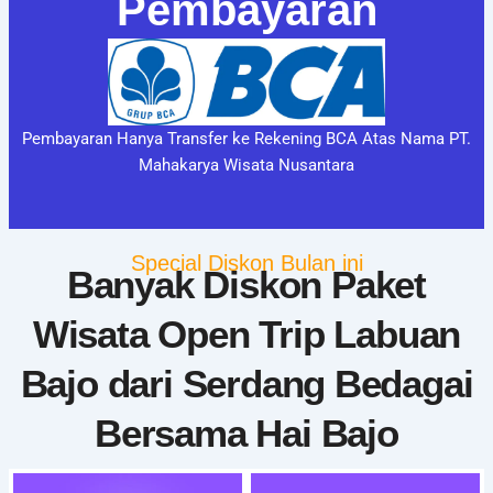
Pembayaran
Pembayaran Hanya Transfer ke Rekening BCA Atas Nama PT.
Mahakarya Wisata Nusantara
Special Diskon Bulan ini
Banyak Diskon Paket
Wisata Open Trip Labuan
Bajo dari Serdang Bedagai
Bersama Hai Bajo