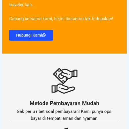
traveler lain.
Gabung bersama kami, bikin liburanmu tak terlupakan!
Hubungi Kami
Metode Pembayaran Mudah
Gak perlu ribet soal pembayaran! Kami punya opsi
bayar di tempat, aman dan nyaman.