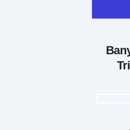
Bany
Tr