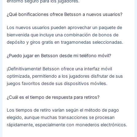
entorno seguro para los jugadores.
¿Qué bonificaciones ofrece Betsson a nuevos usuarios?
Los nuevos usuarios pueden aprovechar un paquete de
bienvenida que incluye una combinación de bonos de
depósito y giros gratis en tragamonedas seleccionadas.
¿Puedo jugar en Betsson desde mi teléfono móvil?
¡Definitivamente! Betsson ofrece una interfaz móvil
optimizada, permitiendo a los jugadores disfrutar de sus
juegos favoritos desde sus dispositivos móviles.
¿Cuál es el tiempo de respuesta para retiros?
Los tiempos de retiro varían según el método de pago
elegido, aunque muchas transacciones se procesan
rápidamente, especialmente con monederos electrónicos.