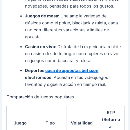
novedades, pensadas para todos los gustos.
Juegos de mesa:
Una amplia variedad de
clásicos como el póker, blackjack y ruleta, cada
uno con diferentes variaciones y límites de
apuesta.
Casino en vivo:
Disfruta de la experiencia real de
un casino desde tu hogar con crupieres en vivo
en juegos como baccarat y ruleta.
Deportes
casa de apuestas betsson
electrónicos:
Apuesta en tus videojuegos
favoritos y sigue la acción en tiempo real.
Comparación de juegos populares
RTP
(Retorno
Juego
Tipo
Volatilidad
al