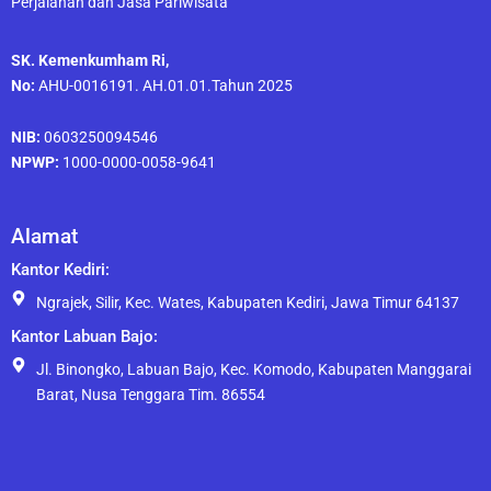
Perjalanan dan Jasa Pariwisata
SK. Kemenkumham Ri,
No:
AHU-0016191. AH.01.01.Tahun 2025
NIB:
0603250094546
NPWP:
1000-0000-0058-9641
Alamat
Kantor Kediri:
Ngrajek, Silir, Kec. Wates, Kabupaten Kediri, Jawa Timur 64137
Kantor Labuan Bajo:
Jl. Binongko, Labuan Bajo, Kec. Komodo, Kabupaten Manggarai
Barat, Nusa Tenggara Tim. 86554