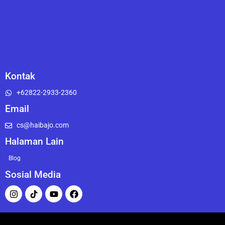
Kontak
+62822-2933-2360
Email
cs@haibajo.com
Halaman Lain
Blog
Sosial Media
Instagram
Youtube
Facebook