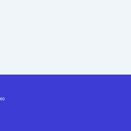
360
m