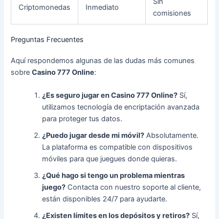
Sin
Criptomonedas
Inmediato
comisiones
Preguntas Frecuentes
Aquí respondemos algunas de las dudas más comunes
sobre
Casino 777 Online
:
¿Es seguro jugar en Casino 777 Online?
Sí,
utilizamos tecnología de encriptación avanzada
para proteger tus datos.
¿Puedo jugar desde mi móvil?
Absolutamente.
La plataforma es compatible con dispositivos
móviles para que juegues donde quieras.
¿Qué hago si tengo un problema mientras
juego?
Contacta con nuestro soporte al cliente,
están disponibles 24/7 para ayudarte.
¿Existen límites en los depósitos y retiros?
Sí,