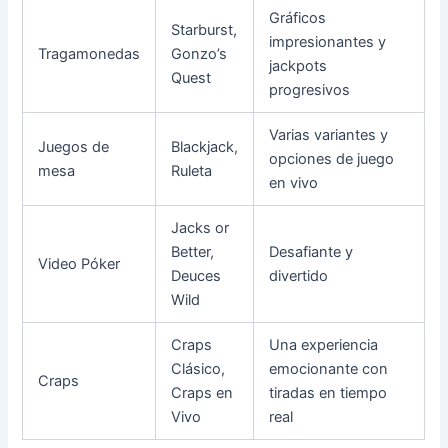
Gráficos
Starburst,
impresionantes y
Tragamonedas
Gonzo’s
jackpots
Quest
progresivos
Varias variantes y
Juegos de
Blackjack,
opciones de juego
mesa
Ruleta
en vivo
Jacks or
Better,
Desafiante y
Video Póker
Deuces
divertido
Wild
Craps
Una experiencia
Clásico,
emocionante con
Craps
Craps en
tiradas en tiempo
Vivo
real