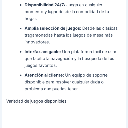
Disponibilidad 24/7:
Juega en cualquier
momento y lugar desde la comodidad de tu
hogar.
Amplia selección de juegos:
Desde las clásicas
tragamonedas hasta los juegos de mesa más
innovadores.
Interfaz amigable:
Una plataforma fácil de usar
que facilita la navegación y la búsqueda de tus
juegos favoritos.
Atención al cliente:
Un equipo de soporte
disponible para resolver cualquier duda o
problema que puedas tener.
Variedad de juegos disponibles