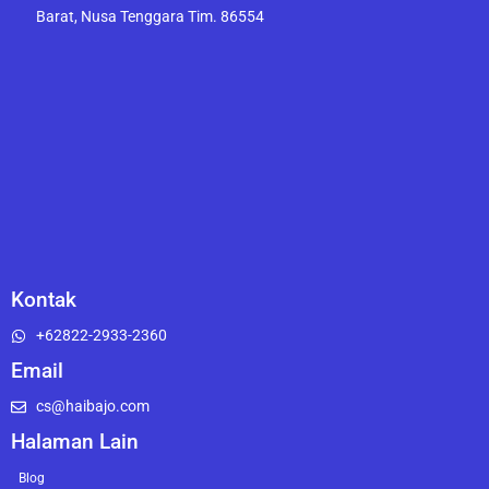
Barat, Nusa Tenggara Tim. 86554
Kontak
+62822-2933-2360
Email
cs@haibajo.com
Halaman Lain
Blog