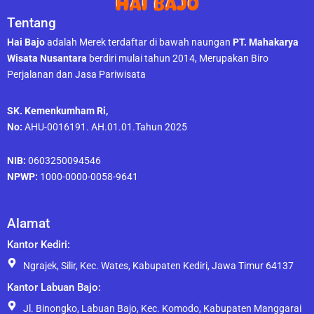
Tentang
Hai Bajo
adalah Merek terdaftar di bawah naungan
PT. Mahakarya
Wisata Nusantara
berdiri mulai tahun 2014, Merupakan Biro
Perjalanan dan Jasa Pariwisata
SK. Kemenkumham Ri,
No:
AHU-0016191. AH.01.01.Tahun 2025
NIB:
0603250094546
NPWP:
1000-0000-0058-9641
Alamat
Kantor Kediri:
Ngrajek, Silir, Kec. Wates, Kabupaten Kediri, Jawa Timur 64137
Kantor Labuan Bajo:
Jl. Binongko, Labuan Bajo, Kec. Komodo, Kabupaten Manggarai