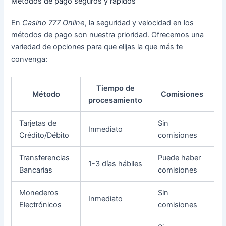
Métodos de pago seguros y rápidos
En
Casino 777 Online
, la seguridad y velocidad en los
métodos de pago son nuestra prioridad. Ofrecemos una
variedad de opciones para que elijas la que más te
convenga:
Tiempo de
Método
Comisiones
procesamiento
Tarjetas de
Sin
Inmediato
Crédito/Débito
comisiones
Transferencias
Puede haber
1-3 días hábiles
Bancarias
comisiones
Monederos
Sin
Inmediato
Electrónicos
comisiones