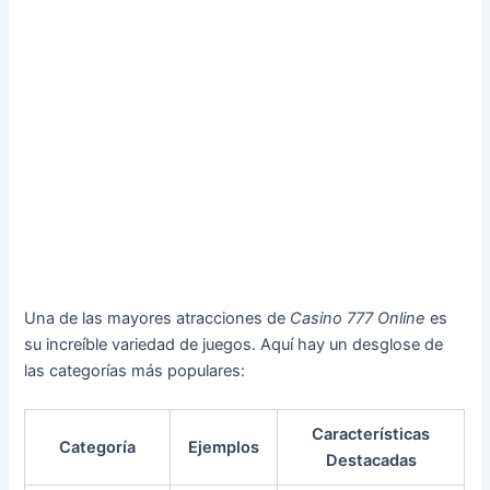
Una de las mayores atracciones de
Casino 777 Online
es
su increíble variedad de juegos. Aquí hay un desglose de
las categorías más populares:
Características
Categoría
Ejemplos
Destacadas