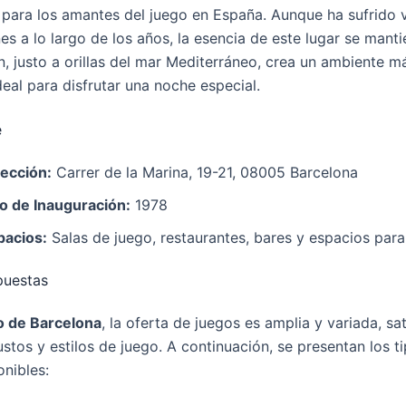
para los amantes del juego en España. Aunque ha sufrido v
s a lo largo de los años, la esencia de este lugar se manti
n, justo a orillas del mar Mediterráneo, crea un ambiente m
deal para disfrutar una noche especial.
e
rección:
Carrer de la Marina, 19-21, 08005 Barcelona
o de Inauguración:
1978
pacios:
Salas de juego, restaurantes, bares y espacios par
puestas
o de Barcelona
, la oferta de juegos es amplia y variada, sa
stos y estilos de juego. A continuación, se presentan los t
onibles: