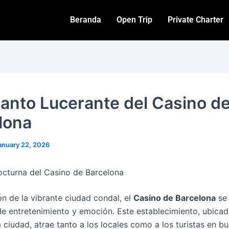
Beranda
Open Trip
Private Charter
canto Lucerante del Casino d
lona
anuary 22, 2026
cturna del Casino de Barcelona
ón de la vibrante ciudad condal, el
Casino de Barcelona
se
de entretenimiento y emoción. Este establecimiento, ubicad
 ciudad, atrae tanto a los locales como a los turistas en b