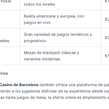
 Póker
€
todos los niveles
Ruleta americana y europea, con
€
juegos en vivo
Gran variedad de juegos temáticos y
€
nedas
progresivos
Mesas de blackjack clásicas y
€
variantes modernas
ínea
Casino de Barcelona
también ofrece una plataforma de ju
itiendo a los jugadores disfrutar de su experiencia desde c
s hasta juegos de mesa, la oferta online es ampliamente a