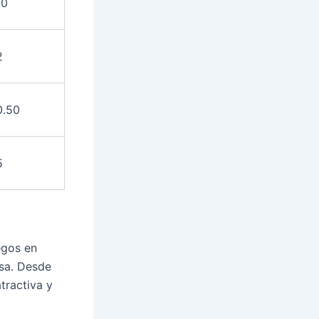
10
2
0.50
5
egos en
asa. Desde
tractiva y