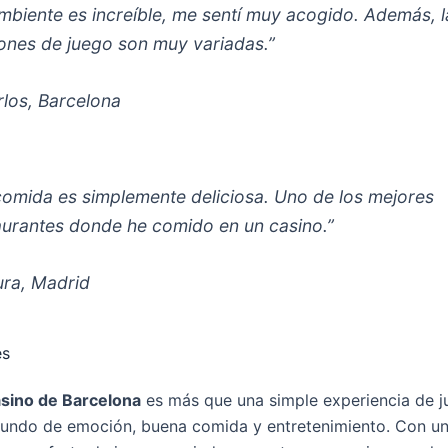
ambiente es increíble, me sentí muy acogido. Además, l
ones de juego son muy variadas.”
rlos, Barcelona
comida es simplemente deliciosa. Uno de los mejores
aurantes donde he comido en un casino.”
ura, Madrid
es
sino de Barcelona
es más que una simple experiencia de j
mundo de emoción, buena comida y entretenimiento. Con un