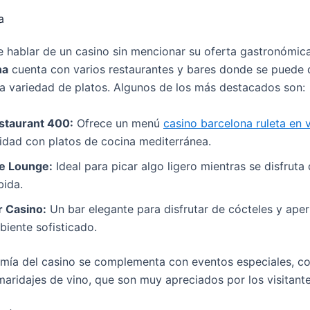
a
 hablar de un casino sin mencionar su oferta gastronómica
na
cuenta con varios restaurantes y bares donde se puede d
sa variedad de platos. Algunos de los más destacados son:
staurant 400:
Ofrece un menú
casino barcelona ruleta en 
lidad con platos de cocina mediterránea.
e Lounge:
Ideal para picar algo ligero mientras se disfruta
bida.
r Casino:
Un bar elegante para disfrutar de cócteles y aper
biente sofisticado.
mía del casino se complementa con eventos especiales, 
maridajes de vino, que son muy apreciados por los visitante