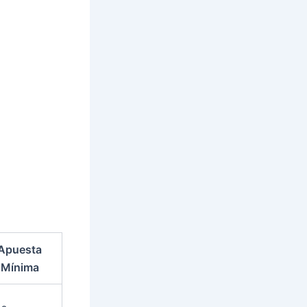
Apuesta
Mínima