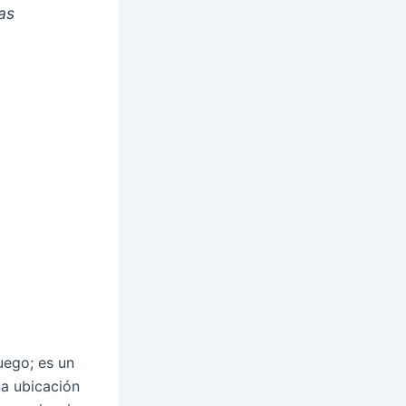
as
uego; es un
a ubicación