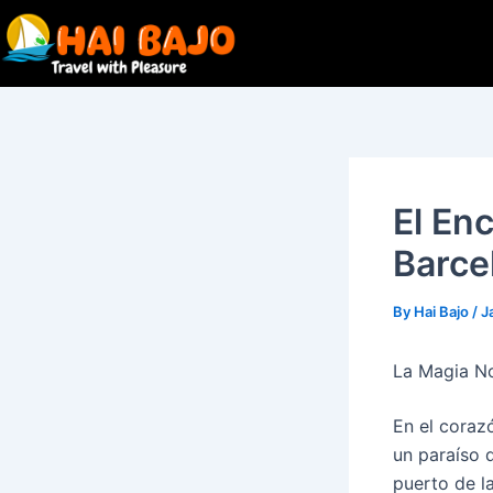
Skip
to
content
El En
Barce
By
Hai Bajo
/
J
La Magia No
En el coraz
un paraíso 
puerto de la