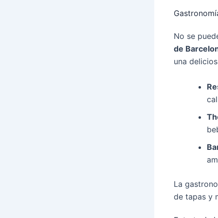
Gastronomí
No se puede
de Barcelo
una delicio
Re
ca
Th
be
Ba
am
La gastrono
de tapas y 